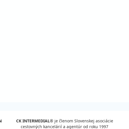
N
CK INTERMEDIAL®
je členom Slovenskej asociácie
cestovných kancelárií a agentúr od roku 1997