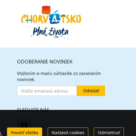
ODOBERANIE NOVINIEK
Vložením e-mailu súhlasíte zo zasielaním
noviniek.
SLEDUJTE NÁS
Povoliť všetko
Nastavit cookies
Odmietnuť
í,