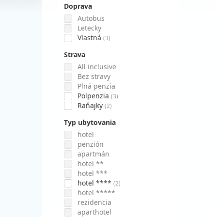
Doprava
Autobus
Letecky
Vlastná
(3)
Strava
All inclusive
Bez stravy
Plná penzia
Polpenzia
(3)
Raňajky
(2)
Typ ubytovania
hotel
penzión
apartmán
hotel **
hotel ***
hotel ****
(2)
hotel *****
rezidencia
aparthotel